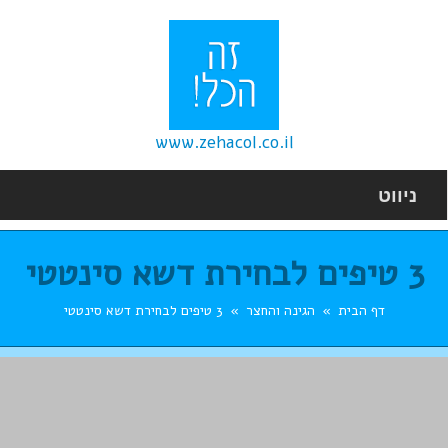
www.zehacol.co.il
ניווט
3 טיפים לבחירת דשא סינטטי
דף הבית
הגינה והחצר
3 טיפים לבחירת דשא סינטטי