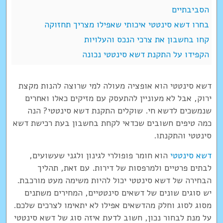
הסביבתיים
בחרו דשא סינטטי איכותי שאפילו מצריך תחזוקה
קחו בחשבון את צרכי הנכס והעלויות
הקפידו על התקנת דשא סינטטי נכונה
דשא סינטטי הוא אופציה מעולה למי שרוצה להנות מקצת
ירוק, אבל לא מעוניין להתעסק עם מזיקים כאלו ואחרים
שנמשכים לדשא חי. שוקלים התקנת דשא סינטטי? הנה
כמה טיפים חשובים שכדאי לקחת בחשבון בעת רכישת דשא
סינטטי והתקנתו.
דשא סינטטי
הוא חומר פופולרי לגינון ולגני שעשועים,
לבתים פרטיים ולמרפסות של דירות. עם זאת, תהליך
הבחירה של דשא סינטטי יכול להיות משימה מעט מורכבת.
יש סוגים שונים של דשאים סינטטיים, המחירים משתנים
מסוג לסוג וחלק מהדשאים אפילו לא יתאימו לצרכים שלכם.
על מנת לבחור נכון, חשוב לדעת איזה סוג של דשא סינטטי