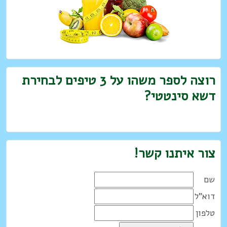
רוצה לספר משהו על 3 טיפים לבחירת
דשא סינטטי?
צור איתנו קשר!
שם
דוא"ל
טלפון