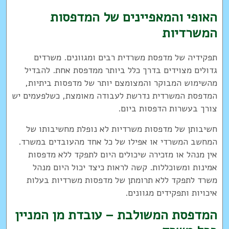
האופי והמאפיינים של המדפסות
המשרדיות
תפקידיה של מדפסת משרדית רבים ומגוונים. משרדים
גדולים מצוידים בדרך כלל ביותר ממדפסת אחת. להבדיל
מהשימוש המבוקר והמצומצם יותר של מדפסות ביתיות,
המדפסת המשרדית נדרשת לעבודה מאומצת, כשלפעמים יש
צורך בעשרות הדפסות ביום.
חשיבותן של מדפסות משרדיות לא נופלת מחשיבותו של
המחשב המשרדי או אפילו של כל אחד מהעובדים במשרד.
אין מנהל או מזכירה שיכולים היום לתפקד ללא מדפסות
אמינות ומשוכללות. קשה לראות כיצד יכול היום מנהל
משרד לתפקד ללא תרומתן של מדפסות משרדיות בעלות
איכויות ותפקידים מגוונים.
המדפסת המשולבת – עובדת מן המניין