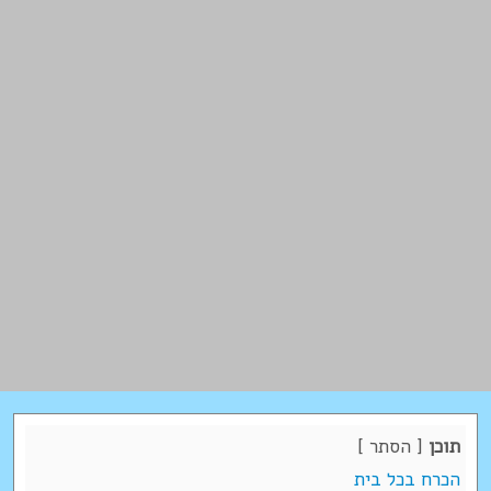
תוכן
[
הסתר
]
הכרח בכל בית