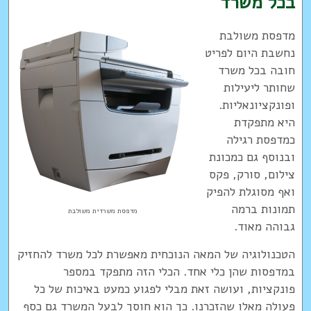
בכל משרד
מדפסת משולבת
נחשבת היום לפריט
חובה בכל משרד
שחותר ליעילות
ופונקציונאליות.
היא מתפקדת
כמדפסת רגילה
ובנוסף גם כמכונת
צילום, סורק, פקס
ואף מסוגלת להפיק
תמונות ברמה
מדפסת משרדית משולבת
גבוהה מאוד.
הטכנולוגיה של המאה הנוכחית מאפשרת לכל משרד להחזיק
במדפסות שהן כלי אחד. הכלי הזה מתפקד במספר
פונקציות, ועושה זאת מבלי לפגוע כמעט באיכות של כל
פעולה מאלו שהזכרנו. כך הוא חוסך לבעל המשרד גם כסף