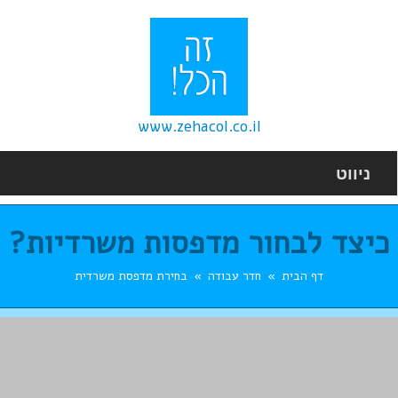
www.zehacol.co.il
ניווט
כיצד לבחור מדפסות משרדיות?
דף הבית
חדר עבודה
בחירת מדפסת משרדית