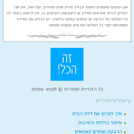
אנו עושים מאמצים לאסוף עבורך מידע אמין ומדוייק. עם זאת, אין אנו
יכולים להיות אחראים למידע או לתוצאות השימוש בו. אין לראות באתר זה
כל המלצה על רכישה או שימוש במוצר כלשהו. יש לבדוק את המידע
המפורסם לפני כל החלטה עם איש מקצוע מוסמך.
כל הזכויות שמורות © 2009-2026
קישורים מהירים
איך לפרוץ את דלת הבית
איתור נזילות ורטיבות
הדבקת טפטים עצמאית