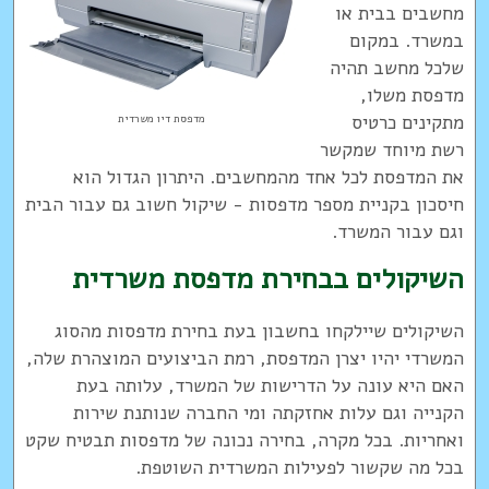
מחשבים בבית או
במשרד. במקום
שלכל מחשב תהיה
מדפסת משלו,
מתקינים כרטיס
מדפסת דיו משרדית
רשת מיוחד שמקשר
את המדפסת לכל אחד מהמחשבים. היתרון הגדול הוא
חיסכון בקניית מספר מדפסות - שיקול חשוב גם עבור הבית
וגם עבור המשרד.
השיקולים בבחירת מדפסת משרדית
השיקולים שיילקחו בחשבון בעת בחירת מדפסות מהסוג
המשרדי יהיו יצרן המדפסת, רמת הביצועים המוצהרת שלה,
האם היא עונה על הדרישות של המשרד, עלותה בעת
הקנייה וגם עלות אחזקתה ומי החברה שנותנת שירות
ואחריות. בכל מקרה, בחירה נכונה של מדפסות תבטיח שקט
בכל מה שקשור לפעילות המשרדית השוטפת.