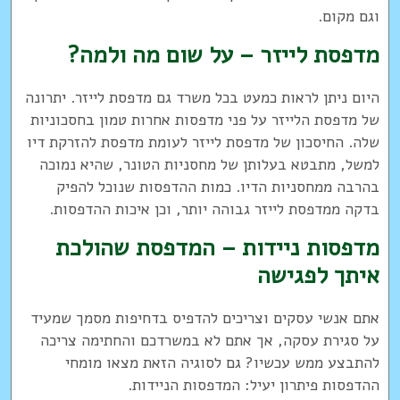
וגם מקום.
מדפסת לייזר – על שום מה ולמה?
היום ניתן לראות כמעט בכל משרד גם מדפסת לייזר. יתרונה
של מדפסת הלייזר על פני מדפסות אחרות טמון בחסכוניות
שלה. החיסכון של מדפסת לייזר לעומת מדפסת להזרקת דיו
למשל, מתבטא בעלותן של מחסניות הטונר, שהיא נמוכה
בהרבה ממחסניות הדיו. כמות ההדפסות שנוכל להפיק
בדקה ממדפסת לייזר גבוהה יותר, וכן איכות ההדפסות.
מדפסות ניידות – המדפסת שהולכת
איתך לפגישה
אתם אנשי עסקים וצריכים להדפיס בדחיפות מסמך שמעיד
על סגירת עסקה, אך אתם לא במשרדכם והחתימה צריכה
להתבצע ממש עכשיו? גם לסוגיה הזאת מצאו מומחי
ההדפסות פיתרון יעיל: המדפסות הניידות.