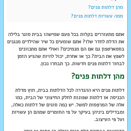
מהן דלתות פנים?
ממה עשויות דלתות פנים?
אתם מתעוררים בקלות בכל פעם שמישהו בבית סוגר בלילה
את הדלת לחדר שלו? אתם שומעים כל שיר שהילדים מנגנים
בסמארטפון גם אם הם מנמיכים? ואולי אתם מתכוונים
לשפץ את הבית? כך או אחרת, יכול להיות שהגיע הזמן
לבחור דלתות פנים חדשות. כך תבחרו נכון.
מהן דלתות פנים?
דלתות פנים היא ההגדרה לכל הדלתות בבית, חוץ מדלת
הכניסה או דלתות שפונות לחלק החיצוני של הבית, כמו
אלה של המרפסות למשל. יש כמה סוגים של דלתות כאלה,
ומבדילים ביניהן בעיקר על פי החומרים שמהם הן עשויות
ועל פי העיצוב.