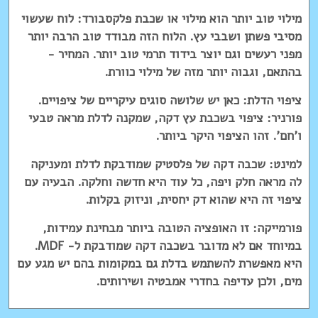
מילוי טוב יותר הוא מילוי או שכבת פלקסבורד: לוח שעשוי
מסיבי פשתן ושבבי עץ. הלוח הזה מבודד טוב הרבה יותר
מפני רעשים וגם יוצר בידוד תרמי טוב יותר. המחיר -
בהתאם, וגבוה יותר מזה של מילוי כוורת.
ציפוי הדלת: כאן יש שלושה סוגים עיקריים של ציפויים.
פורניר: ציפוי בשכבת עץ דקה, שמקנה לדלת מראה טבעי
ו'חם'. זהו הציפוי היקר ביותר.
למינט: שכבה דקה של פלסטיק שמודבקת לדלת ומעניקה
לה מראה חלק ויפה, כל עוד היא חדשה וחלקה. הבעיה עם
ציפוי זה היא שהוא דק יחסית, וניזוק בקלות.
פורמייקה: זו האופציה הטובה ביותר מבחינת עמידות,
במיוחד אם לא מדובר בשכבה דקה שמודבקת ל- MDF.
היא מאפשרת להשתמש בדלת גם במקומות בהם יש מגע עם
מים, ולכן עדיפה בחדרי אמבטיה ושירותים.