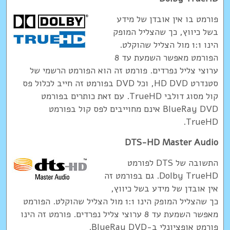
פורמט בו אין אובדן של מידע
בשל כיווץ, כך שהצליל המופק
הינו 1:1 מול הצליל שהוקלט.
הפורמט מאפשר השמעת עד 8
ערוצי צליל נפרדים. פורמט זה הוא הפורמט הרשמי של
סטנדרט HD DVD, וכל DVD בפורמט זה חייב לכלול פס
קול מסוג דולבי TrueHD. עם זאת כותרים בפורמט
BlueRay DVD אינם מחוייבים לפס קול בפורמט
TrueHD.
DTS-HD Master Audio
התשובה של DTS לפורמט
Dolby TrueHD. גם בפורמט זה
אין אובדן של מידע בשל כיווץ,
כך שהצליל המופק הינו 1:1 מול הצליל שהוקלט. הפורמט
מאפשר השמעת עד 8 ערוצי צליל נפרדים. פורמט זה הינו
פורמט אופציונלי ב-BlueRay DVD.