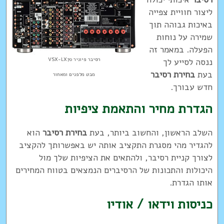
ליצור חוויית צפייה
באיכות גבוהה תוך
שמירה על נוחות
הפעלה. במאמר זה
רסיבר פיוניר VSX-LX70
ננסה לסייע לך
בעת
בחירת רסיבר
מבט מלפנים ומאחור
חדש עבורך.
הגדרת מחיר והתאמת ציפיות
השלב הראשון, והחשוב ביותר, בעת
בחירת רסיבר
הוא
להגדיר מהי מסגרת התקציב אותה יש באפשרותך להקציב
לצורך קניית רסיבר, ולהתאים את הציפיות שלך מול
היכולות והתכונות של הרסיברים הנמצאים בטווח המחירים
אותו הגדרת.
כניסות וידאו / אודיו