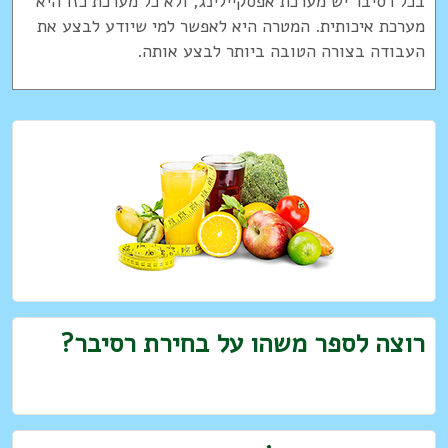
בכל רסיבר יש מערכת אפסקיילינג, ולא כל מערכת כזו היא
מערכת איכותית. המטרה היא לאפשר למי שיודע לבצע את
העבודה בצורה הטובה ביותר לבצע אותה.
רוצה לספר משהו על בחירת רסיבר?