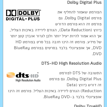
Dolby Digital Plus
הפורמט שאמור להחליף את
פורמט Dolby Digital. גם
פורמט זה הוא פורמט הדורש
כיווץ (Data Reduction), הגורם לירידה באיכות הצליל,
אך הוא אמור להיות יעיל יותר ולכן לגרור אובדן קטן יותר
של מידע. פורמט זה הינו חובה בכל סרט בפורמט HD
DVD, אך אופציונלי בלבד בסרטים בפורמט BlueRay
DVD.
DTS-HD High Resolution Audio
התשובה של DTS לפורמט
Dolby Digital Plus. גם פורמט
זה דורש כיווץ (Data
Reduction) הגורם לירידה באיכות הצליל. פורמט זה הינו
אופציונלי בלבד ב-BlueRay DVD.
Dolby TrueHD