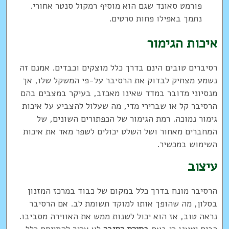
פורמט סאונד שגם הוא מוסיף רמקול סנטר אחורי.
נתמך באפילו פחות סרטים.
איכות הגימור
רסיברים טובים הינם בדרך כלל מוצקים וכבדים. אמנם זה
נשמע מצחיק לבדוק את הרסיבר על-פי המשקל שלו, אך
מנסיוני מדובר במדד שאינו מאכזב, בעיקר במצבים בהם
הרסיבר קל או שברירי מדי, מה שעלול להצביע על איכות
גימור נמוכה. רמת הגימור של הכפתורים השונים, של
המחברים מאחור ושל השלט יכולים לשפר מאד את איכות
השימוש במכשיר.
עיצוב
הרסיבר מונח בדרך כלל במקום של כבוד במרכז המזנון
בסלון, מה שהופך אותו למוקד תשומת לב. אם הרסיבר
נראה טוב, אז הוא יכול לשנות ממש את האווירה מסביבו.