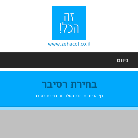
www.zehacol.co.il
ניווט
בחירת רסיבר
דף הבית
חדר הסלון
בחירת רסיבר