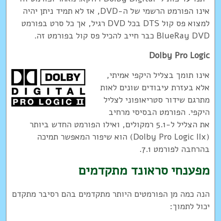
אינו הפורמט הרשמי של ה-DVD, אז לא תמיד ניתן יהיה
למצוא פס קול DTS בכל DVD רגיל, אך כל סרט בפורמט
BlueRay DVD כבר חייב להכיל פס קול בפורמט זה.
Dolby Pro Logic
אינו תומך בצליל היקפי אמיתי,
אלא בעזרת עיבודים שונים לאות
מתרגם שידור סטריאופוני לצליל
היקפי. הפורמט הבסיסי מרחיב
את הצליל ל-5.1 רמקולים, ואילו הפורמט החדש ביותר
(Dolby Pro Logic IIx) הוא שיפור המאפשר תמיכה
בהרחבה לפורמט 7.1.
מפענחי סראונד מתקדמים
הנה כמה מן הפורמטים היותר מתקדמים בהם רסיבר מתקדם
יכול לתמוך: