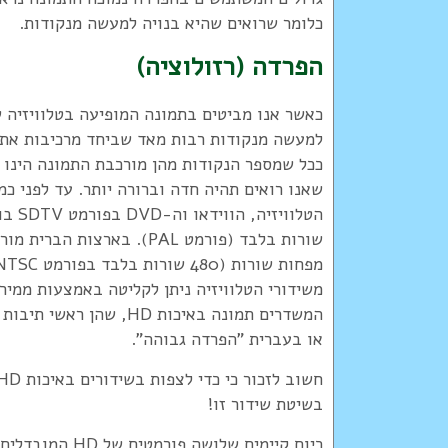
כלומר שרואים שהיא בנויה למעשה מנקודות.
הפרדה (רזולוציה)
כאשר אנו מביטים בתמונה המופיעה בטלוויזיה ש
למעשה מנקודות רבות מאד שביחד מרכיבות את 
ככל שמספר הנקודות מהן מורכבת התמונה הינו ג
שאנו רואים תהיה חדה וברורה יותר. עד לפני כמה
שורות בלבד (פורמט PAL). בארצות
משידורי הטלוויזיה ניתן לקליטה באמצעות ממי
או בעברית "הפרדה גבוהה".
בשיטת שידור זו!
כיום קיימים שלושה פורמטים של