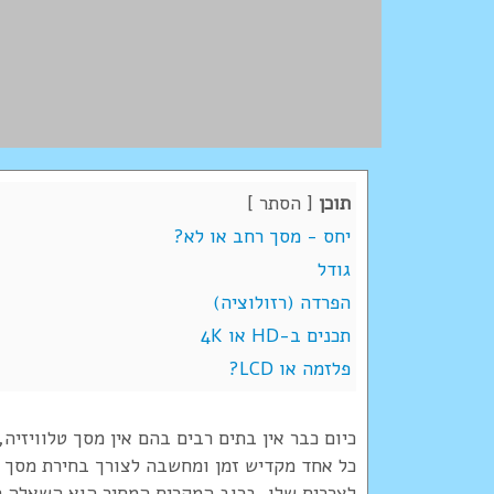
תוכן
[
הסתר
]
יחס - מסך רחב או לא?
גודל
הפרדה (רזולוציה)
תכנים ב-HD או 4K
פלזמה או LCD?
כיום כבר אין בתים רבים בהם אין מסך טלוויזיה,
כל אחד מקדיש זמן ומחשבה לצורך בחירת מסך ט
לצרכים שלו. ברוב המקרים המחיר הוא השאלה 