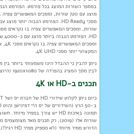
במספר השורות המוצג בכל פורמט. הפורמט הנמו
מוצג עם 720 שורות, ומסכים המאפשרים צפי
HD. הפורמט הג
ומסכים המאפשר
המקצועי יותר מסכי 4K UHD.
לבין מסך המציג בהפרדה של 1920x1080 (היוצרים 2,073,600 פיקסלים) - פי 2.7 נקודות.
תכנים ב-HD או 4K
תמונה באיכות HD יש צורך בממיר מיוחד
הדורש ממיר מיוח