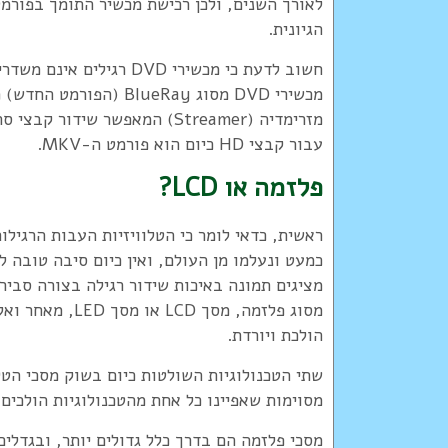
לאורך השנים, ולכן רכישת מכשיר התומך בפורמ
הגיונית.
עבור קבצי HD כיום הוא פורמט ה-MKV.
פלזמה או LCD?
כמעט ונעלמו מן העולם, ואין כיום סיבה טובה ל
מציגים תמונה באיכות שידור רגילה בצורה סבי
מסוג פלזמה, מסך
הולכת ויורדת.
מסוימות שאפיינו כל אחת מהטכנולוגיות הולכים