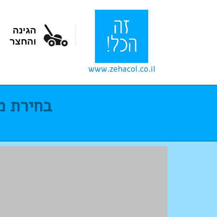
הגינה
והחצר
www.zehacol.co.il
בחירת מסך טל