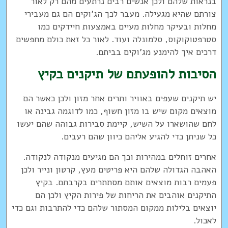
בנראות שלהם ולכן אנשים רבים נרתעים מהם רק לאור
צורתם שהיא מגעילה. מעבר לכך הג'וקים הם גם מעבירי
מחלות ובעיקר מחלות מעיים באמצעות חיידקים כמו
סטרפטוקוקוס, סלמונלה ועוד. לאור כל זאת כולם מחפשים
דרכים איך להימנע מג'וקים בביתם.
הסיבות להופעתם של תיקנים בקיץ
יש תיקנים שעפים באוויר ותרים אחר מזון ולכן כאשר הם
מוצאים מקום שיש בו מזון חשוף, כמו לדוגמה גבינה או
לחם שהושארו על השיש, קיימת סבירות גבוהה שהם יעשו
כל שניתן כדי להגיע אליהם כיוון שהם רעבים.
אחרים זוחלים במהירות וכך הם מגיעים מנקודה לנקודה.
האהבה הגדולה שלהם היא פריטים מעץ, קרטון ונייר ולכן
פעמים רבות מוצאים אותם מסתתרים בקרבתם. בקיץ
התיקנים אוהבים את הריחות של פירות הקיץ ולכן הם
יוצאים בלילות ממקום המסתור שלהם כדי להתרבות וגם כדי
לאכול.