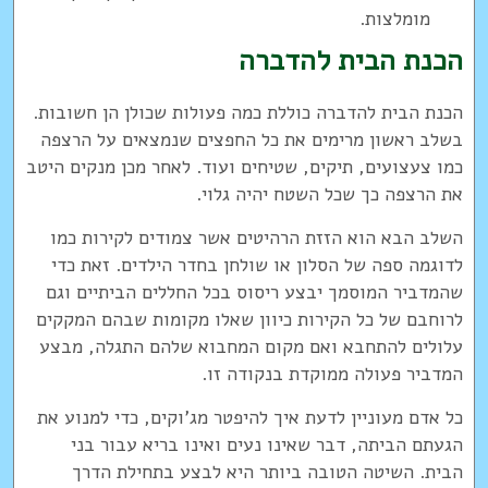
מומלצות.
הכנת הבית להדברה
הכנת הבית להדברה כוללת כמה פעולות שכולן הן חשובות.
בשלב ראשון מרימים את כל החפצים שנמצאים על הרצפה
כמו צעצועים, תיקים, שטיחים ועוד. לאחר מכן מנקים היטב
את הרצפה כך שכל השטח יהיה גלוי.
השלב הבא הוא הזזת הרהיטים אשר צמודים לקירות כמו
לדוגמה ספה של הסלון או שולחן בחדר הילדים. זאת כדי
שהמדביר המוסמך יבצע ריסוס בכל החללים הביתיים וגם
לרוחבם של כל הקירות כיוון שאלו מקומות שבהם המקקים
עלולים להתחבא ואם מקום המחבוא שלהם התגלה, מבצע
המדביר פעולה ממוקדת בנקודה זו.
כל אדם מעוניין לדעת איך להיפטר מג'וקים, כדי למנוע את
הגעתם הביתה, דבר שאינו נעים ואינו בריא עבור בני
הבית. השיטה הטובה ביותר היא לבצע בתחילת הדרך