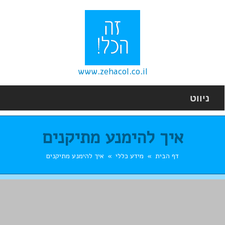
www.zehacol.co.il
ניווט
איך להימנע מתיקנים
דף הבית
מידע כללי
איך להימנע מתיקנים