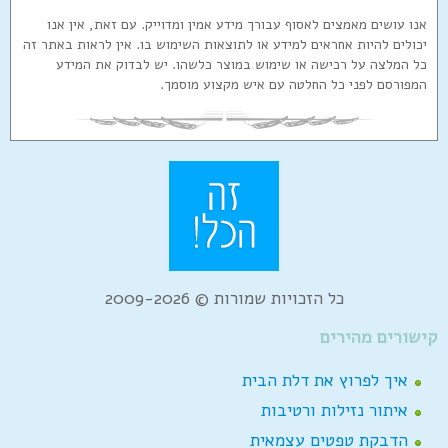
אנו עושים מאמצים לאסוף עבורך מידע אמין ומדוייק. עם זאת, אין אנו
יכולים להיות אחראים למידע או לתוצאות השימוש בו. אין לראות באתר זה
כל המלצה על רכישה או שימוש במוצר כלשהו. יש לבדוק את המידע
המפורסם לפני כל החלטה עם איש מקצוע מוסמך.
כל הזכויות שמורות © 2009-2026
קישורים מהירים
איך לפרוץ את דלת הבית
איתור נזילות ורטיבות
הדבקת טפטים עצמאית