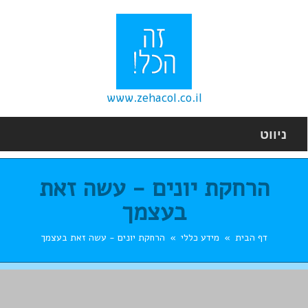
www.zehacol.co.il
ניווט
הרחקת יונים - עשה זאת
בעצמך
דף הבית
מידע כללי
הרחקת יונים - עשה זאת בעצמך