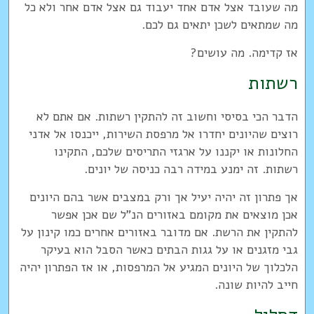
מה שעובד אצל אדם אחד יעבוד גם אצל אדם אחר ולא כל
מה שמתאים לשכן יתאים גם לכם.
אז קדימה. מה עושים?
רשתות
הדבר הכי בסיסי וחשוב זה להתקין רשתות. אם אתם לא
רוצים שהיונים יחדרו אל מרפסת השירות, ייכנסו אל אדני
החלונות או יקננו על ארגזי התריסים שלכם, התקינו
רשתות. זה ימנע במידה רבה כניסה של יונים.
אך פתרון זה יהיה יעיל אך ורק במצבים אשר בהם היונים
אכן מוצאים את מקומם באזורים הנ"ל שם אכן אפשר
להתקין את הרשת. אם מדובר באזורים אחרים כמו קינון על
גבי מזגנים או על גגות הבתים כאשר הסבל הוא בעיקר
הלכלוך של היונים המגיע אל המרפסות, או אז הפתרון יהיה
חייב להיות שונה.