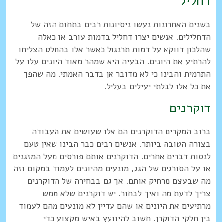
דחליל
בשנים האחרונות נעשו ניסיונות רבים בתחום הזה של
הדחלילים. אנשים יצרו דחליל בדמות עורב או כאלה
שהלכון דווקא על דמות תרנגול כאשר אלו בהחלט הצליחו
להרתיע את היונים. הבעיה היא שמהר מאוד היונים עלו על
התרמית והבינו כי לא מדובר אן בדבר האמתי. מה שהפך
את כל אלו לבלתי יעילים בעליל.
דוקרנים
ברוב המקרים הדוקרנים הם אלו שעושים את העבודה
בצורה הטובה ביותר. אנשים רבים כבר הבינו שאין טעם
לנסות דברים אחרים. הדוקרנים אותם פורסים מעל המזגנים
או על הסורגים של הגג, מונעים מהיונים לעמוד במקום וזה
מה שבעצם מרחיק אותם. אך גם בבחירה של הדוקרנים
צריך לדעת מה ואיך לבחור. יש דוקרנים שלא ממש
מרתיעים את היונים או שהם עדיין לא מונעים מהם לעמוד
בין חלקי הדוקרן. חשוב להיוועץ באיש מקצוע כדי